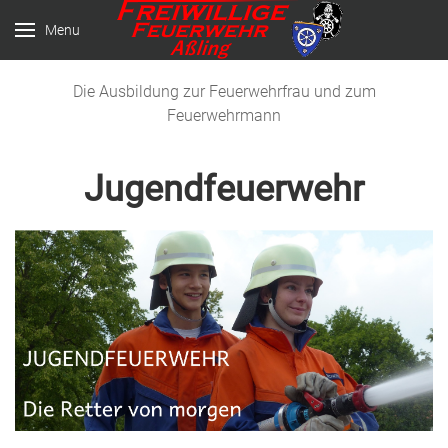
Menu
Die Ausbildung zur Feuerwehrfrau und zum
Feuerwehrmann
Jugendfeuerwehr