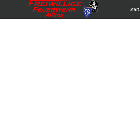
Start