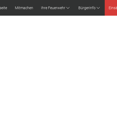
seite
Mitmachen
Ihre Feuerwehr
Bürgerinfo
Eins